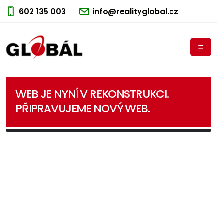
602 135 003
info@realityglobal.cz
WEB JE NYNÍ V REKONSTRUKCI.
PŘIPRAVUJEME NOVÝ WEB.