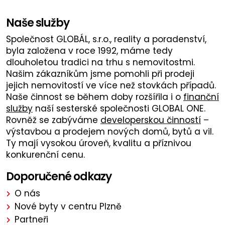
Naše služby
Společnost GLOBÁL, s.r.o., reality a poradenství,
byla založena v roce 1992, máme tedy
dlouholetou tradici na trhu s nemovitostmi.
Našim zákazníkům jsme pomohli při prodeji
jejich nemovitostí ve více než stovkách případů.
Naše činnost se během doby rozšířila i o
finanční
služby
naší sesterské společnosti GLOBAL ONE.
Rovněž se zabýváme
developerskou činností
–
výstavbou a prodejem nových domů, bytů a vil.
Ty mají vysokou úroveň, kvalitu a příznivou
konkurenční cenu.
Doporučené odkazy
O nás
Nové byty v centru Plzně
Partneři