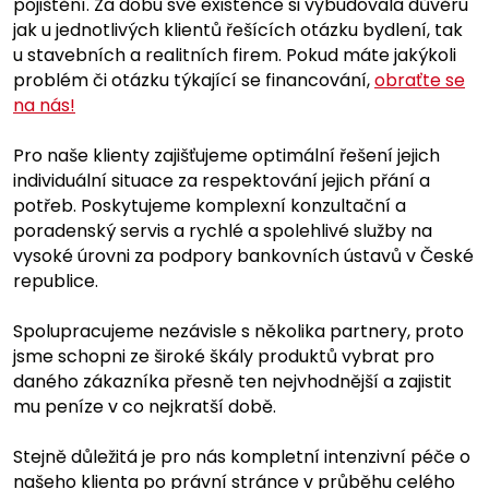
pojištění. Za dobu své existence si vybudovala důvěru
jak u jednotlivých klientů řešících otázku bydlení, tak
u stavebních a realitních firem. Pokud máte jakýkoli
problém či otázku týkající se financování,
obraťte se
na nás!
Pro naše klienty zajišťujeme optimální řešení jejich
individuální situace za respektování jejich přání a
potřeb. Poskytujeme komplexní konzultační a
poradenský servis a rychlé a spolehlivé služby na
vysoké úrovni za podpory bankovních ústavů v České
republice.
Spolupracujeme nezávisle s několika partnery, proto
jsme schopni ze široké škály produktů vybrat pro
daného zákazníka přesně ten nejvhodnější a zajistit
mu peníze v co nejkratší době.
Stejně důležitá je pro nás kompletní intenzivní péče o
našeho klienta po právní stránce v průběhu celého