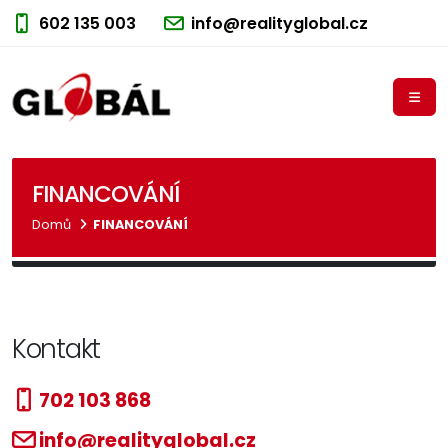
602 135 003
info@realityglobal.cz
FINANCOVÁNÍ
Domů
FINANCOVÁNÍ
Kontakt
702 103 868
info@realityglobal.cz